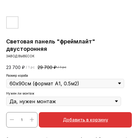
Световая панель "фреймлайт"
двусторонняя
ЗАВОД ВЫВЕСОК
23 700
₽
29 700
₽
/
1 pc
/
1 pc
Размер короба
Нужен ли монтаж
Добавить в корзину